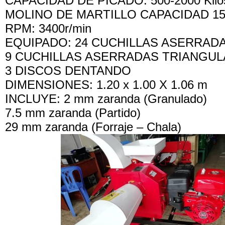
CAPACIDAD DE PICADO: 500-2000 Kilo
MOLINO DE MARTILLO CAPACIDAD 150-
RPM: 3400r/min
EQUIPADO: 24 CUCHILLAS ASERRAD
9 CUCHILLAS ASERRADAS TRIANGU
3 DISCOS DENTANDO
DIMENSIONES: 1.20 x 1.00 X 1.06 m
INCLUYE: 2 mm zaranda (Granulado)
7.5 mm zaranda (Partido)
29 mm zaranda (Forraje – Chala)