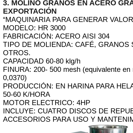
3. MOLINO GRANOS EN ACERO GR
EXPORTACIÓN
“MAQUINARIA PARA GENERAR VALO
MODELO: HR 3000
FABRICACIÓN: ACERO AISI 304
TIPO DE MOLIENDA: CAFÉ, GRANOS
OTROS.
CAPACIDAD 60-80 klg/h
FINURA: 200- 500 mesh (equivalente en
0,0370)
PRODUCCIÓN: EN HARINA PARA HEL
50-60 K/HORA
MOTOR ELECTRICO: 4HP
INCLUYE: CUATRO DISCOS DE REPU
ACCESORIOS PARA USO Y MANTENI