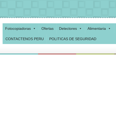
Fotocopiadoras
Ofertas
Detectores
Alimentaria
CONTACTENOS PERU
POLITICAS DE SEGURIDAD