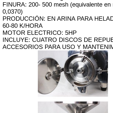
FINURA: 200- 500 mesh (equivalente en
0,0370)
PRODUCCIÓN: EN ARINA PARA HELA
60-80 K/HORA
MOTOR ELECTRICO: 5HP
INCLUYE: CUATRO DISCOS DE REPU
ACCESORIOS PARA USO Y MANTENI