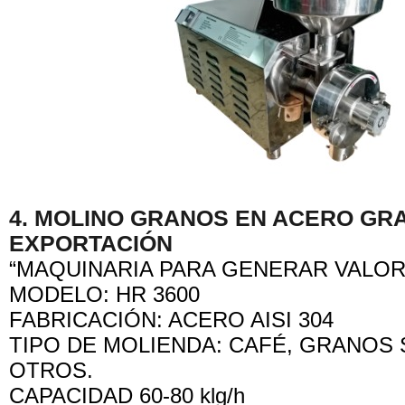
4. MOLINO GRANOS EN ACERO GR
EXPORTACIÓN
“MAQUINARIA PARA GENERAR VALO
MODELO: HR 3600
FABRICACIÓN: ACERO AISI 304
TIPO DE MOLIENDA: CAFÉ, GRANOS
OTROS.
CAPACIDAD 60-80 klg/h