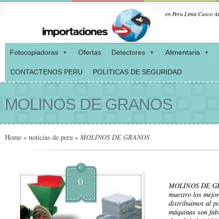
en Peru Lima Cusco Ar
Fotocopiadoras
Ofertas
Detectores
Alimentaria
CONTACTENOS PERU
POLITICAS DE SEGURIDAD
MOLINOS DE GRANOS
Home
»
noticias de peru
»
MOLINOS DE GRANOS
0
0
MOLINOS DE GRA
muestro los mejor
distribuimos al p
máquinas son fabr