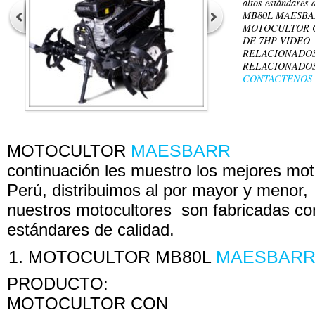
altos estándare
MB80L MAESBA
MOTOCULTOR 
DE 7HP VIDEO
RELACIONADOS
RELACIONADO
CONTACTENOS
MOTOCULTOR
MAESBARR
continuación les muestro los mejores mot
Perú, distribuimos al por mayor y menor,
nuestros motocultores son fabricadas con
estándares de calidad.
MAESBAR
MOTOCULTOR MB80L
PRODUCTO:
MOTOCULTOR CON