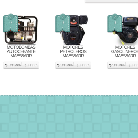
0
0
0
0
0
0
MOTOBOMBAS
MOTORES
MOTORES
AUTOCEBANTE
PETROLEROS
GASOLINERO
MAESBARR
MAESBARR
MAESBARR
COMPRA
LEER
COMPRA
LEER
COMPRA
LE