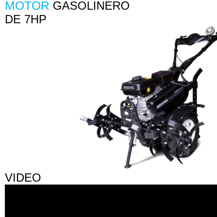
MOTOR
GASOLINERO
DE 7HP
VIDEO