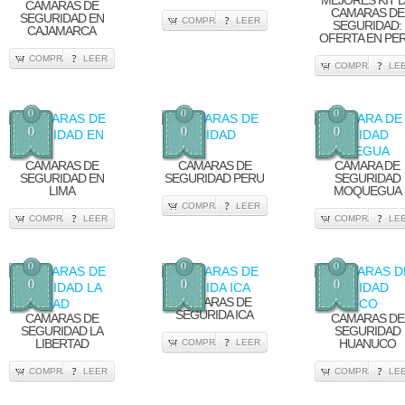
MEJORES KIT 
CÁMARAS DE
CAMARAS DE
SEGURIDAD EN
COMPRA
LEER
SEGURIDAD:
CAJAMARCA
OFERTA EN PE
COMPRA
LEER
COMPRA
LE
0
0
0
0
0
0
CAMARAS DE
CAMARAS DE
CAMARA DE
SEGURIDAD EN
SEGURIDAD PERU
SEGURIDAD
LIMA
MOQUEGUA
COMPRA
LEER
COMPRA
LEER
COMPRA
LE
0
0
0
0
0
0
CAMARAS DE
SEGURIDA ICA
CAMARAS DE
CAMARAS DE
SEGURIDAD LA
SEGURIDAD
LIBERTAD
HUANUCO
COMPRA
LEER
COMPRA
LEER
COMPRA
LE