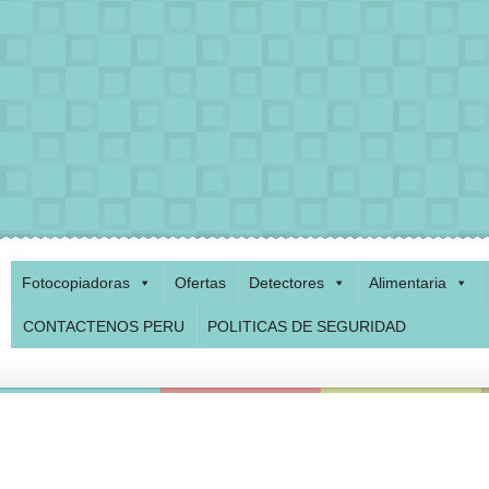
Fotocopiadoras
Ofertas
Detectores
Alimentaria
CONTACTENOS PERU
POLITICAS DE SEGURIDAD