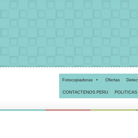
Fotocopiadoras
Ofertas
Detec
CONTACTENOS PERU
POLITICAS