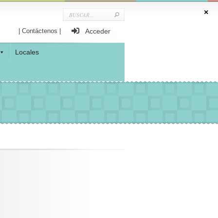
| Contáctenos |
Acceder
Locales