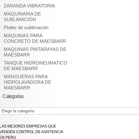
ZARANDA VIBRATORIA
MAQUINARIA DE
SUBLIMACIÓN
Plotter de sublimación
MAQUINAS PARA
CONCRETO DE MAESBARR
MAQUINAS PINTARAYAS DE
MAESBARR
TANQUE HIDRONEUMATICO
DE MAESBARR
MANGUERAS PARA
HIDROLAVADORA DE
MAESBARR
Categorías
Categorías
LAS MEJORES EMPRESAS QUE
VENDEN CONTROL DE ASISTENCIA
EN PERU