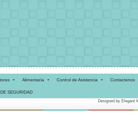
tores
Alimentaria
Control de Asistencia
Contactenos
 DE SEGURIDAD
Designed by
Elegant