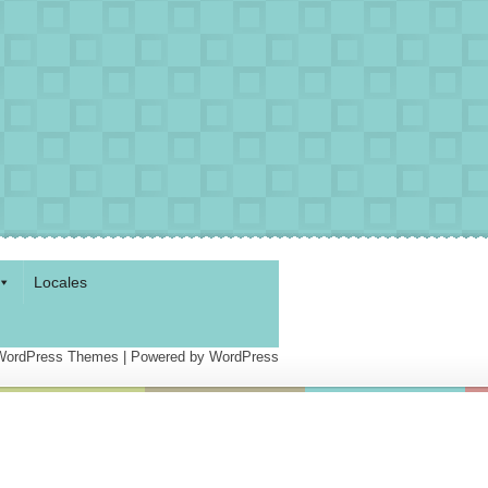
Locales
 WordPress Themes
| Powered by
WordPress