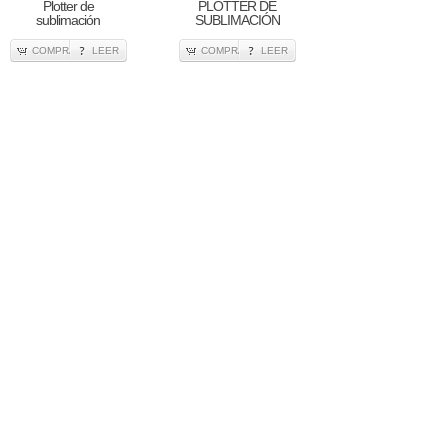
Plotter de
PLOTTER DE
sublimación
SUBLIMACIÓN
COMPRA
LEER
COMPRA
LEER