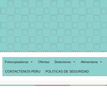
Fotocopiadoras
Ofertas
Detectores
Alimentaria
CONTACTENOS PERU
POLITICAS DE SEGURIDAD