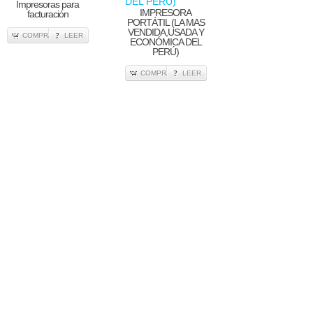
Impresoras para
IMPRESORA
facturación
PORTÁTIL (LA MAS
VENDIDA,USADA Y
COMPRA
LEER
ECONÓMICA DEL
PERÚ)
COMPRA
LEER