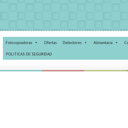
Fotocopiadoras
Ofertas
Detectores
Alimentaria
Co
POLITICAS DE SEGURIDAD