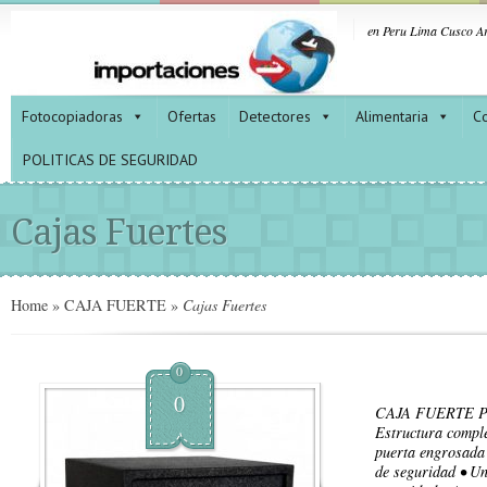
en Peru Lima Cusco Ar
Fotocopiadoras
Ofertas
Detectores
Alimentaria
Co
POLITICAS DE SEGURIDAD
Cajas Fuertes
Home
»
CAJA FUERTE
»
Cajas Fuertes
0
0
CAJA FUERTE P
Estructura comple
puerta engrosada 
de seguridad • Un