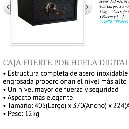
seguridad • Aspe
405(Largo) x 370
12kg Cerrojo Mo
• Fuerte y […]
CONTACTENOS
CAJA FUERTE POR HUELA DIGITA
• Estructura completa de acero inoxidable 
engrosada proporcionan el nivel más alto
• Un nivel mayor de fuerza y seguridad
• Aspecto más elegante
• Tamaño: 405(Largo) x 370(Ancho) x 224(
• Peso: 12kg