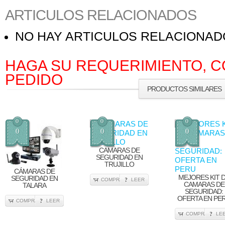
ARTICULOS RELACIONADOS
NO HAY ARTICULOS RELACIONA
HAGA SU REQUERIMIENTO, C
PEDIDO
PRODUCTOS SIMILARES
0
0
0
0
0
0
CAMARAS DE
SEGURIDAD EN
TRUJILLO
CÁMARAS DE
MEJORES KIT 
SEGURIDAD EN
COMPRA
LEER
CAMARAS DE
TALARA
SEGURIDAD:
OFERTA EN PE
COMPRA
LEER
COMPRA
LE