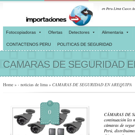
en Peru Lima Cusco Ar
Fotocopiadoras
Ofertas
Detectores
Alimentaria
CONTACTENOS PERU
POLITICAS DE SEGURIDAD
CAMARAS DE SEGURIDAD E
Home
»
- noticias de lima
»
CAMARAS DE SEGURIDAD EN AREQUIPA
0
0
CÁMARAS DE S
continuación les 
cámaras de segur
Perú, distribuimo