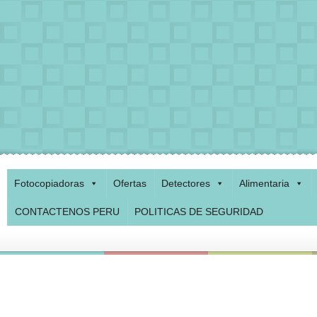
Fotocopiadoras
Ofertas
Detectores
Alimentaria
CONTACTENOS PERU
POLITICAS DE SEGURIDAD