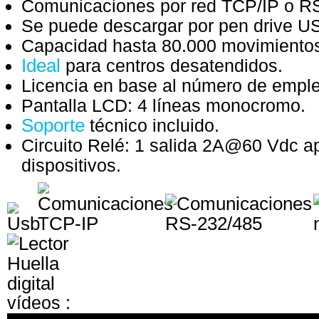
Comunicaciones por red TCP/IP o R
Se puede descargar por pen drive US
Capacidad hasta 80.000 movimiento
Ideal
para centros desatendidos.
Licencia en base al número de empl
Pantalla LCD: 4 líneas monocromo.
Soporte
técnico incluido.
Circuito Relé: 1 salida 2A@60 Vdc a
dispositivos.
vídeos :