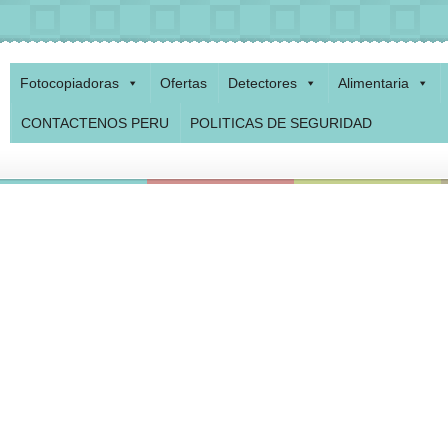
Fotocopiadoras
Ofertas
Detectores
Alimentaria
CONTACTENOS PERU
POLITICAS DE SEGURIDAD