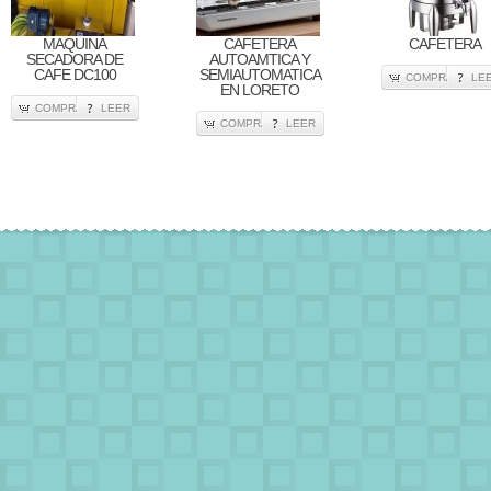
MAQUINA
CAFETERA
CAFETERA
SECADORA DE
AUTOAMTICA Y
CAFE DC100
SEMIAUTOMATICA
COMPRA
LE
EN LORETO
COMPRA
LEER
COMPRA
LEER