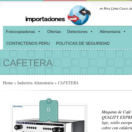
en Peru Lima Cusco Ar
Fotocopiadoras
Ofertas
Detectores
Alimentaria
CONTACTENOS PERU
POLITICAS DE SEGURIDAD
CAFETERA
Home
»
Industria Alimentaria
»
CAFETERA
0
0
Maquina de Caf
QUALITY EXPRESS
lujo, estilo euro
cobre con calderi