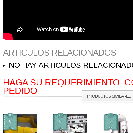
ARTICULOS RELACIONADOS
NO HAY ARTICULOS RELACIONA
HAGA SU REQUERIMIENTO, C
PEDIDO
PRODUCTOS SIMILARES
0
0
0
0
0
0