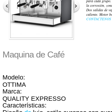
para cada grupo. 
la corrosión, zon
Dos salidas de va
caliente. Motor 
CONTACTENOS
de
Maquina
Café
Modelo:
OTTIMA
Marca:
QUALITY EXPRESSO
Características: