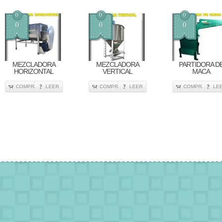
0
0
0
0
0
0
MEZCLADORA
MEZCLADORA
PARTIDORA D
HORIZONTAL
VERTICAL
MACA
COMPRA
LEER
COMPRA
LEER
COMPRA
LE