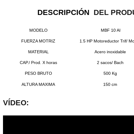
DESCRIPCIÓN
DEL PROD
MODELO
MBF 10 AI
FUERZA MOTRIZ
1.5 HP Motoreductor Trif/ M
MATERIAL
Acero inoxidable
CAP./ Prod. X horas
2 sacos/ Bach
PESO BRUTO
500 Kg
ALTURA MAXIMA
150 cm
VÍDEO: