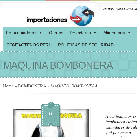
en Peru Lima Cusco Ar
Fotocopiadoras
Ofertas
Detectores
Alimentaria
CONTACTENOS PERU
POLITICAS DE SEGURIDAD
MAQUINA BOMBONERA
Home
»
BOMBONERA
»
MAQUINA BOMBONERA
0
0
A continuación le
bombonera elabor
estándares de cal
y al por menor