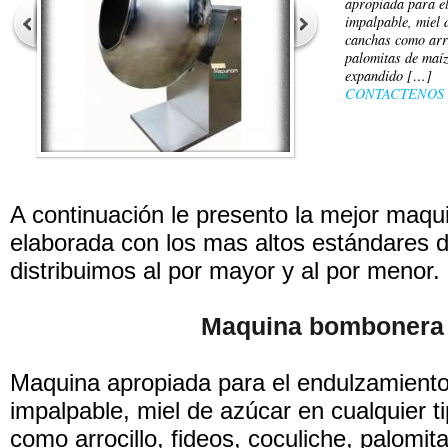
apropiada para e
impalpable, miel 
canchas como arro
palomitas de maíz
expandido […]
CONTACTENOS
A continuación le presento la mejor maq
elaborada con los mas altos estándares d
distribuimos al por mayor y al por menor.
Maquina bombonera
Maquina apropiada para el endulzamient
impalpable, miel de azúcar en cualquier 
como arrocillo, fideos, coculiche, palomit