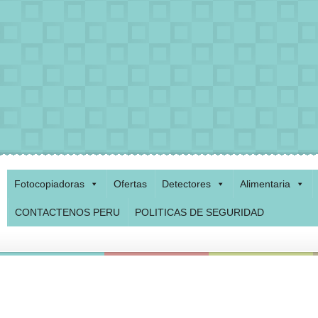
Fotocopiadoras
Ofertas
Detectores
Alimentaria
CONTACTENOS PERU
POLITICAS DE SEGURIDAD