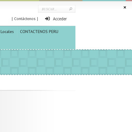
| Contáctenos |
Acceder
Locales
CONTACTENOS PERU