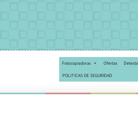
Fotocopiadoras
Ofertas
Detect
POLITICAS DE SEGURIDAD