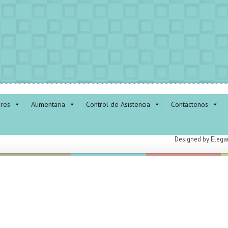
ores
Alimentaria
Control de Asistencia
Contactenos
Designed by
Elega