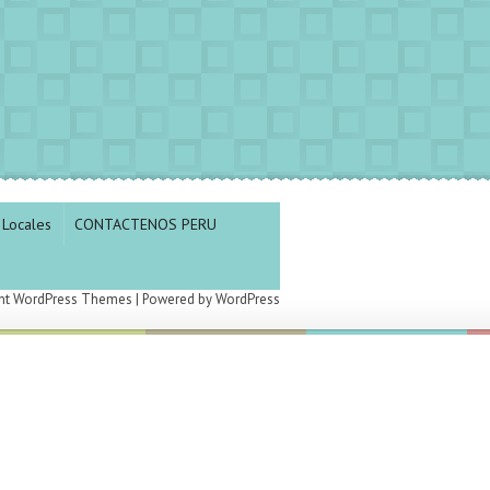
Locales
CONTACTENOS PERU
nt WordPress Themes
| Powered by
WordPress