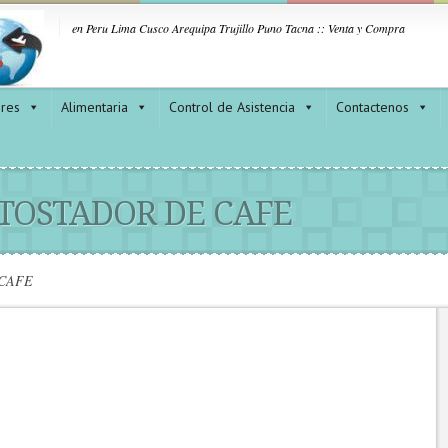
en Peru Lima Cusco Arequipa Trujillo Puno Tacna :: Venta y Compra
ores
Alimentaria
Control de Asistencia
Contactenos
TOSTADOR DE CAFE
CAFE