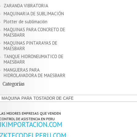
ZARANDA VIBRATORIA
MAQUINARIA DE SUBLIMACIÓN
Plotter de sublimación
MAQUINAS PARA CONCRETO DE
MAESBARR
MAQUINAS PINTARAYAS DE
MAESBARR
TANQUE HIDRONEUMATICO DE
MAESBARR
MANGUERAS PARA
HIDROLAVADORA DE MAESBARR
Categorías
Categorías
LAS MEJORES EMPRESAS QUE VENDEN
CONTROL DE ASISTENCIA EN PERU
JKIMPORTACION.COM
ZKTECODELPERU.COM