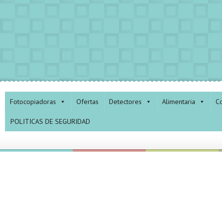
Fotocopiadoras
Ofertas
Detectores
Alimentaria
Co
POLITICAS DE SEGURIDAD